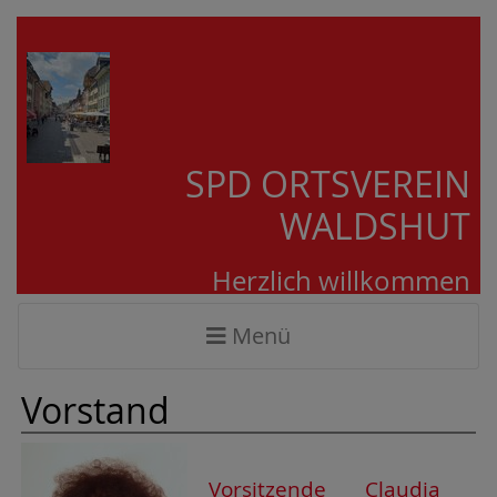
SPD ORTSVEREIN
WALDSHUT
Herzlich willkommen
Menü
Vorstand
Vorsitzende Claudia